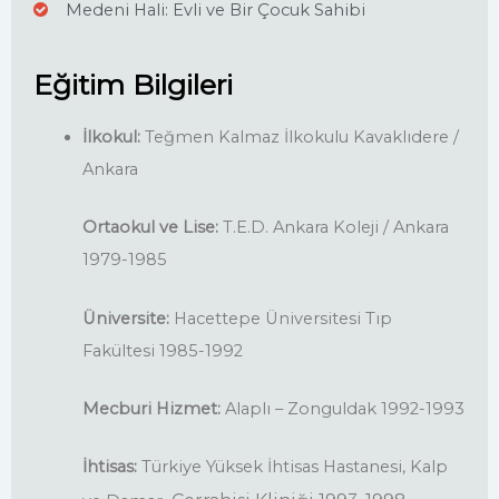
Medeni Hali: Evli ve Bir Çocuk Sahibi
Eğitim Bilgileri
İlkokul:
Teğmen Kalmaz İlkokulu Kavaklıdere /
Ankara
Ortaokul ve Lise:
T.E.D. Ankara Koleji / Ankara
1979-1985
Üniversite:
Hacettepe Üniversitesi Tıp
Fakültesi 1985-1992
Mecburi Hizmet:
Alaplı – Zonguldak 1992-1993
İhtisas:
Türkiye Yüksek İhtisas Hastanesi, Kalp