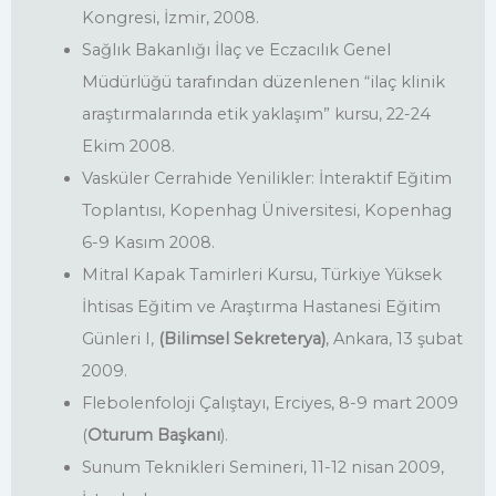
Kongresi, İzmir, 2008.
Sağlık Bakanlığı İlaç ve Eczacılık Genel
Müdürlüğü tarafından düzenlenen “ilaç klinik
araştırmalarında etik yaklaşım” kursu, 22-24
Ekim 2008.
Vasküler Cerrahide Yenilikler: İnteraktif Eğitim
Toplantısı, Kopenhag Üniversitesi, Kopenhag
6-9 Kasım 2008.
Mitral Kapak Tamirleri Kursu, Türkiye Yüksek
İhtisas Eğitim ve Araştırma Hastanesi Eğitim
Günleri I,
(Bilimsel Sekreterya)
, Ankara, 13 şubat
2009.
Flebolenfoloji Çalıştayı, Erciyes, 8-9 mart 2009
(
Oturum Başkanı
).
Sunum Teknikleri Semineri, 11-12 nisan 2009,