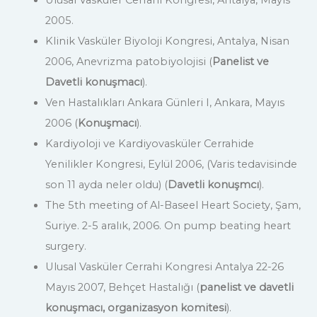
2005.
Klinik Vasküler Biyoloji Kongresi, Antalya, Nisan
2006, Anevrizma patobiyolojisi (
Panelist ve
Davetli konuşmacı
).
Ven Hastalıkları Ankara Günleri I, Ankara, Mayıs
2006 (
Konuşmacı
).
Kardiyoloji ve Kardiyovasküler Cerrahide
Yenilikler Kongresi, Eylül 2006, (Varis tedavisinde
son 11 ayda neler oldu) (
Davetli konuşmcı
).
The 5th meeting of Al-Baseel Heart Society, Şam,
Suriye. 2-5 aralık, 2006. On pump beating heart
surgery.
Ulusal Vasküler Cerrahi Kongresi Antalya 22-26
Mayıs 2007, Behçet Hastalığı (
panelist ve davetli
konuşmacı, organizasyon komitesi
).