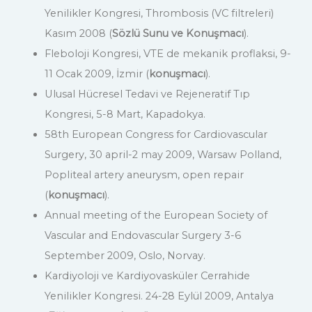
Yenilikler Kongresi, Thrombosis (VC filtreleri)
Kasım 2008 (
Sözlü Sunu ve Konuşmacı
).
Fleboloji Kongresi, VTE de mekanik proflaksi, 9-
11 Ocak 2009, İzmir (
konuşmacı
).
Ulusal Hücresel Tedavi ve Rejeneratif Tıp
Kongresi, 5-8 Mart, Kapadokya.
58th European Congress for Cardiovascular
Surgery, 30 april-2 may 2009, Warsaw Polland,
Popliteal artery aneurysm, open repair
(
konuşmacı
).
Annual meeting of the European Society of
Vascular and Endovascular Surgery 3-6
September 2009, Oslo, Norvay.
Kardiyoloji ve Kardiyovasküler Cerrahide
Yenilikler Kongresi. 24-28 Eylül 2009, Antalya