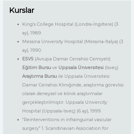
Kurslar
King’s College Hospital (Londra-İngiltere) (3
ay), 1989.
Messina University Hospital (Messina-İtalya) (3
ay), 1990.
ESVS
(Avrupa Damar Cerrahisi Cemiyeti)
Eğitim Bursu
ve
Uppsala Üniversitesi
(İsveç)
Araştırma Bursu
ile Uppsala Üniversitesi
Damar Cerrahisi Kliniğinde, araştırma görevlisi
olarak deneysel ve klinik araştırmalar
gerçekleştirilmiştir. Uppsala Univercity
Hospital (Uppsala-İsveç) (6 ay), 1999.
“Reinterventions in infrainguinal vascular
surgery” 1. Scandinavian Association for