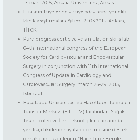
13 mart 2015, Ankara Üniversiresi, Ankara.
Etik kurul üyelerine ve üye adaylarına yönelik
klinik araştırmalar eğitimi, 21.03.2015, Ankara,
TİTCK.
Pure progress aortic valve simulation skills lab.
64th International congress of the European
Society for Cardiovascular and Endovascular
Surgery in conjunction with 11th International
Congress of Update in Cardiology and
Cardiovascular Surgery, march 26-29, 2015,
Istanbul.
Hacettepe Üniversitesi ve Hacettepe Teknoloji
Transfer Merkezi (HT-TTM) tarafından, Sağlık
Teknolojileri ve İleri Teknolojiler alanlarında
yenilikçi fikirlerin hayata geçirilmesine destek
olmak için düzenlenen, “Hacettepe Hemle