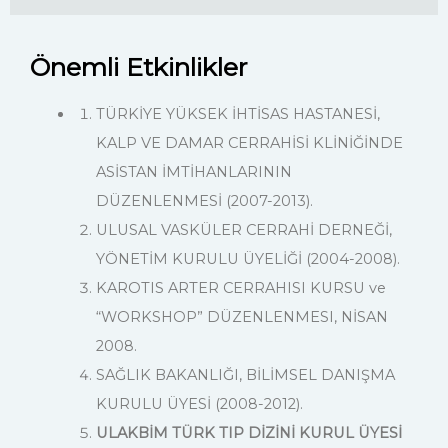
Önemli Etkinlikler
TÜRKİYE YÜKSEK İHTİSAS HASTANESİ,
KALP VE DAMAR CERRAHİSİ KLİNİĞİNDE
ASİSTAN İMTİHANLARININ
DÜZENLENMESİ (2007-2013).
ULUSAL VASKÜLER CERRAHİ DERNEĞİ,
YÖNETİM KURULU ÜYELİĞİ (2004-2008).
KAROTIS ARTER CERRAHISI KURSU ve
“WORKSHOP” DÜZENLENMESI, NİSAN
2008.
SAĞLIK BAKANLIĞI, BİLİMSEL DANIŞMA
KURULU ÜYESİ (2008-2012).
ULAKBİM TÜRK TIP DİZİNİ KURUL ÜYESİ