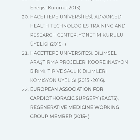
Enerjisi Kurumu, 2013).
HACETTEPE ÜNİVERSİTESİ, ADVANCED
HEALTH TECHNOLOGIES TRAINING AND
RESEARCH CENTER, YÖNETİM KURULU
ÜYELİĞİ (2015- )
HACETTEPE ÜNİVERSİTESİ, BİLİMSEL
ARAŞTIRMA PROJELERİ KOORDİNASYON
BİRİMİ, TIP VE SAĞLIK BİLİMLERİ
KOMİSYON ÜYELİĞİ (2015 -2016).
EUROPEAN ASSOCIATION FOR
CARDIOTHORACIC SURGERY (EACTS),
REGENERATIVE MEDICINE WORKING
GROUP MEMBER (2015- ).