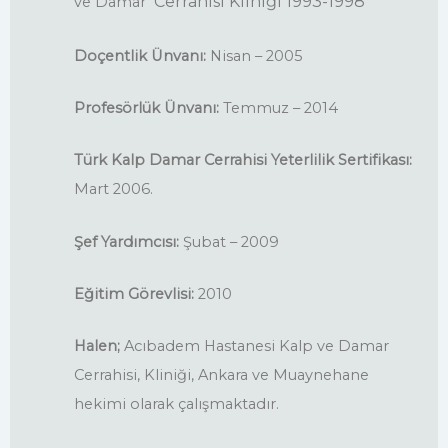
Cerrahisi Kliniği 1993-1998
ve Damar
Doçentlik Ünvanı:
Nisan – 2005
Profesörlük Ünvanı:
Temmuz – 2014
Türk Kalp Damar Cerrahisi Yeterlilik Sertifikası:
Mart 2006.
Şef Yardımcısı:
Şubat – 2009
Eğitim Görevlisi:
2010
Halen;
Acıbadem Hastanesi Kalp ve Damar
Cerrahisi, Kliniği, Ankara ve Muaynehane
hekimi olarak çalışmaktadır.