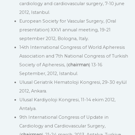
cardiology and cardiovascular surgery, 7-10 june
2012, Istanbul.
European Society for Vascular Surgery, (Oral
presentation) XXVI annual meeting, 19-21
september 2012, Bologna, Italy.
14th International Congress of World Apheresis
Association and 7th National Congress of Turkish
Society of Apheresis, (
chairman
) 13-16
September, 2012, Istanbul.
Ulusal Geriatrik Hematoloji Kongresi, 29-30 eylül
2012, Ankara.
Ulusal Kardiyoloji Kongresi, 11-14 ekim 2012,
Antalya.
9th International Congress of Update in
Cardiology and Cardiovascular Surgery,
(
chairman
), 21-24 march, 2013, Antalya, Turkiye.