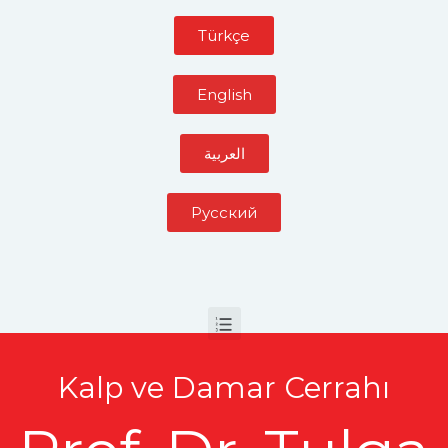
Türkçe
English
العربية
Pусский
Kalp ve Damar Cerrahı