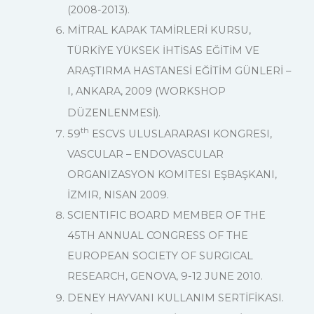
(2008-2013).
MİTRAL KAPAK TAMİRLERİ KURSU,
TÜRKİYE YÜKSEK İHTİSAS EĞİTİM VE
ARAŞTIRMA HASTANESİ EĞİTİM GÜNLERİ –
I, ANKARA, 2009 (WORKSHOP
DÜZENLENMESİ).
th
59
ESCVS ULUSLARARASI KONGRESI,
VASCULAR – ENDOVASCULAR
ORGANIZASYON KOMITESI EŞBAŞKANI,
İZMIR, NISAN 2009.
SCIENTIFIC BOARD MEMBER OF THE
45TH ANNUAL CONGRESS OF THE
EUROPEAN SOCIETY OF SURGICAL
RESEARCH, GENOVA, 9-12 JUNE 2010.
DENEY HAYVANI KULLANIM SERTİFİKASI.