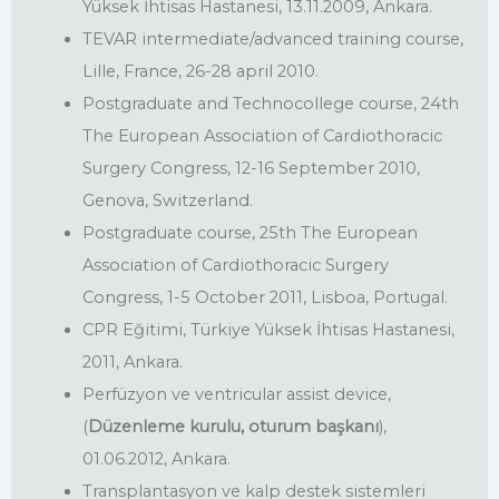
Yüksek İhtisas Hastanesi, 13.11.2009, Ankara.
TEVAR intermediate/advanced training course,
Lille, France, 26-28 april 2010.
Postgraduate and Technocollege course, 24th
The European Association of Cardiothoracic
Surgery Congress, 12-16 September 2010,
Genova, Switzerland.
Postgraduate course, 25th The European
Association of Cardiothoracic Surgery
Congress, 1-5 October 2011, Lisboa, Portugal.
CPR Eğitimi, Türkiye Yüksek İhtisas Hastanesi,
2011, Ankara.
Perfüzyon ve ventricular assist device,
(
Düzenleme kurulu, oturum başkanı
),
01.06.2012, Ankara.
Transplantasyon ve kalp destek sistemleri