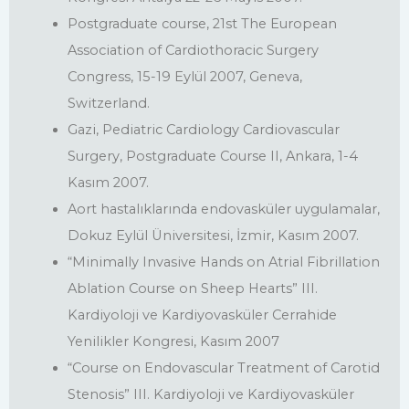
Postgraduate course, 21st The European
Association of Cardiothoracic Surgery
Congress, 15-19 Eylül 2007, Geneva,
Switzerland.
Gazi, Pediatric Cardiology Cardiovascular
Surgery, Postgraduate Course II, Ankara, 1-4
Kasım 2007.
Aort hastalıklarında endovasküler uygulamalar,
Dokuz Eylül Üniversitesi, İzmir, Kasım 2007.
“Minimally Invasive Hands on Atrial Fibrillation
Ablation Course on Sheep Hearts” III.
Kardiyoloji ve Kardiyovasküler Cerrahide
Yenilikler Kongresi, Kasım 2007
“Course on Endovascular Treatment of Carotid
Stenosis” III. Kardiyoloji ve Kardiyovasküler