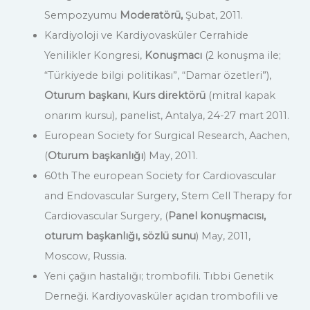
Sempozyumu
Moderatörü,
Şubat, 2011.
Kardiyoloji ve Kardiyovasküler Cerrahide
Yenilikler Kongresi,
Konuşmacı
(2 konuşma ile;
“Türkiyede bilgi politikası”, “Damar özetleri”),
Oturum başkanı
,
Kurs direktörü
(mitral kapak
onarım kursu), panelist, Antalya, 24-27 mart 2011.
European Society for Surgical Research, Aachen,
(
Oturum başkanlığı
) May, 2011.
60th The european Society for Cardiovascular
and Endovascular Surgery, Stem Cell Therapy for
Cardiovascular Surgery, (
Panel konuşmacısı,
oturum başkanlığı, sözlü sunu
) May, 2011,
Moscow, Russia.
Yeni çağın hastalığı; trombofili. Tıbbi Genetik
Derneği. Kardiyovasküler açıdan trombofili ve