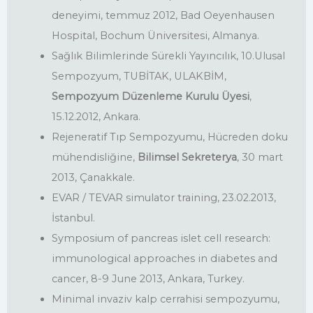
deneyimi, temmuz 2012, Bad Oeyenhausen
Hospital, Bochum Üniversitesi, Almanya.
Sağlık Bilimlerinde Sürekli Yayıncılık, 10.Ulusal
Sempozyum, TUBİTAK, ULAKBİM,
Sempozyum Düzenleme Kurulu Üyesi
,
15.12.2012, Ankara.
Rejeneratif Tıp Sempozyumu, Hücreden doku
mühendisliğine,
Bilimsel Sekreterya
, 30 mart
2013, Çanakkale.
EVAR / TEVAR simulator training, 23.02.2013,
İstanbul.
Symposium of pancreas islet cell research:
immunological approaches in diabetes and
cancer, 8-9 June 2013, Ankara, Turkey.
Minimal invaziv kalp cerrahisi sempozyumu,