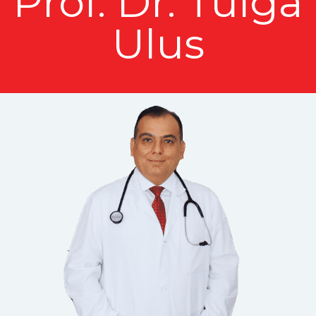
Prof. Dr. Tulga
Ulus