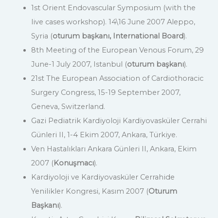
1st Orient Endovascular Symposium (with the
live cases workshop). 14\16 June 2007 Aleppo,
Syria (
oturum başkanı, International Board
).
8th Meeting of the European Venous Forum, 29
June-1 July 2007, Istanbul (
oturum başkanı
).
21st The European Association of Cardiothoracic
Surgery Congress, 15-19 September 2007,
Geneva, Switzerland.
Gazi Pediatrik Kardiyoloji Kardiyovasküler Cerrahi
Günleri II, 1-4 Ekim 2007, Ankara, Türkiye.
Ven Hastalıkları Ankara Günleri II, Ankara, Ekim
2007 (
Konuşmacı
).
Kardiyoloji ve Kardiyovasküler Cerrahide
Yenilikler Kongresi, Kasım 2007 (
Oturum
Başkanı
).