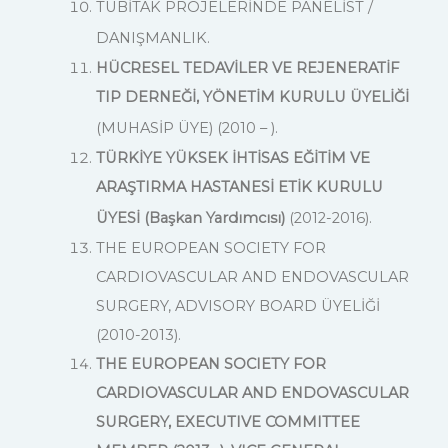
TUBİTAK PROJELERİNDE PANELİST /
DANIŞMANLIK.
HÜCRESEL TEDAVİLER VE REJENERATİF
TIP DERNEĞİ, YÖNETİM KURULU ÜYELİĞİ
(MUHASİP ÜYE) (2010 – ).
TÜRKİYE YÜKSEK İHTİSAS EĞİTİM VE
ARAŞTIRMA HASTANESİ ETİK KURULU
ÜYESİ (Başkan Yardımcısı)
(2012-2016).
THE EUROPEAN SOCIETY FOR
CARDIOVASCULAR AND ENDOVASCULAR
SURGERY, ADVISORY BOARD ÜYELİĞİ
(2010-2013).
THE EUROPEAN SOCIETY FOR
CARDIOVASCULAR AND ENDOVASCULAR
SURGERY, EXECUTIVE COMMITTEE