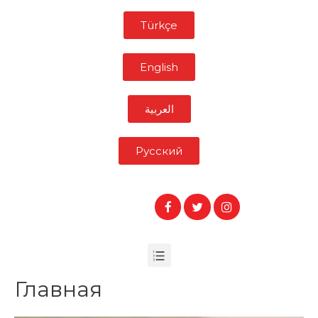
Türkçe
English
العربية
Pусский
Главная