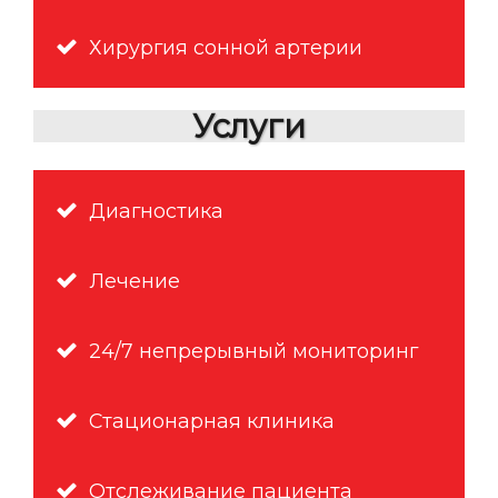
Хирургия сонной артерии
Услуги
Диагностика
Лечение
24/7 непрерывный мониторинг
Стационарная клиника
Отслеживание пациента