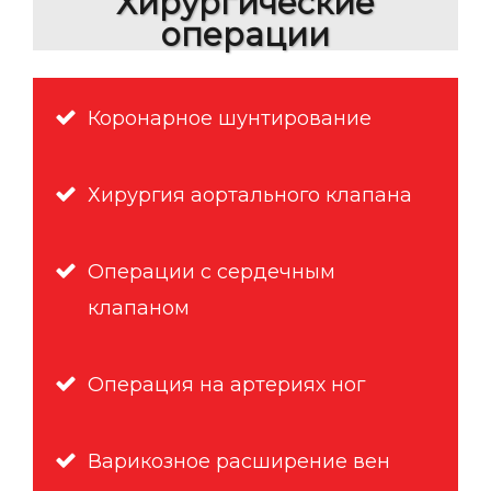
Хирургические
операции
Коронарное шунтирование
Хирургия аортального клапана
Операции с сердечным
клапаном
Операция на артериях ног
Варикозное расширение вен