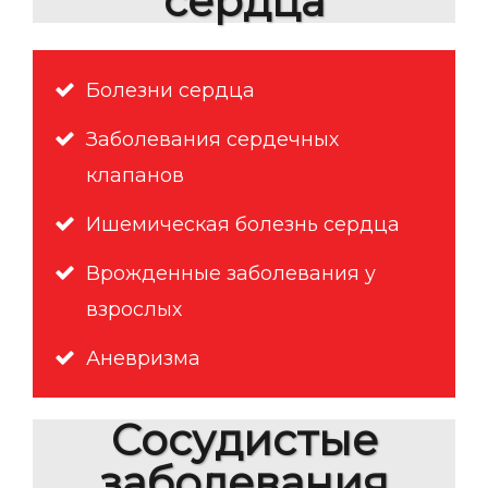
сердца
Болезни сердца
Заболевания сердечных
клапанов
Ишемическая болезнь сердца
Врожденные заболевания у
взрослых
Аневризма
Сосудистые
заболевания