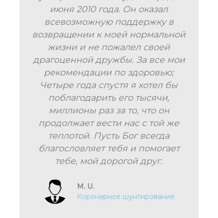
июня 2010 года. Он оказал
всевозможную поддержку в
возвращении к моей нормальной
жизни и не пожалел своей
драгоценной дружбы. За все мои
рекомендации по здоровью;
Четыре года спустя я хотел бы
поблагодарить его тысячи,
миллионы раз за то, что он
В
продолжает вести нас с той же
теплотой. Пусть Бог всегда
я
благословляет тебя и помогает
тебе, мой дорогой друг.
M. U.
Коронарное шунтирование
м